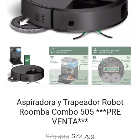
Aspiradora y Trapeador Robot
Roomba Combo 505 ***PRE
VENTA***
S/
3,499
S/
2,799