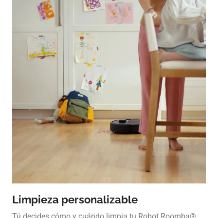
Limpieza personalizable
Tú decides cómo y cuándo limpia tu Robot Roomba®.