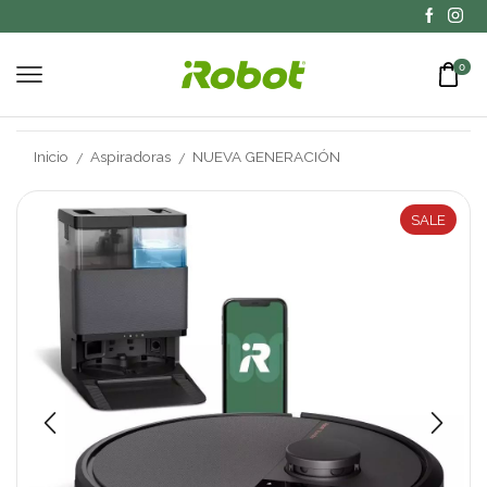
0
Inicio
Aspiradoras
NUEVA GENERACIÓN
/
/
SALE