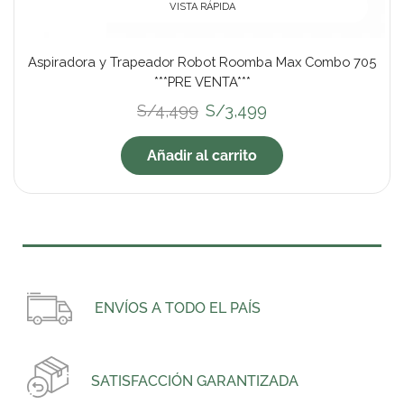
VISTA RÁPIDA
Aspiradora y Trapeador Robot Roomba Max Combo 705
***PRE VENTA***
S/
4,499
S/
3,499
Añadir al carrito
ENVÍOS A TODO EL PAÍS
SATISFACCIÓN GARANTIZADA