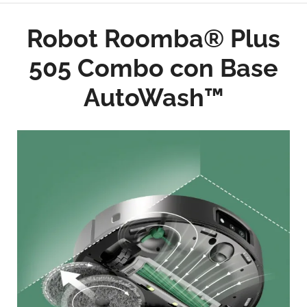
Robot Roomba® Plus
505 Combo con Base
AutoWash™