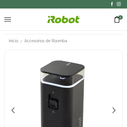
0
Inicio
Accesorios de Roomba
/