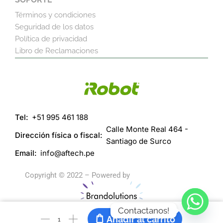
Términos y condiciones
Seguridad de los datos
Política de privacidad
Libro de Reclamaciones
Tel:
+51 995 461 188
Calle Monte Real 464 -
Dirección física o fiscal:
Santiago de Surco
Email:
info@aftech.pe
Copyright © 2022 – Powered by
https://herospin.live
Contactanos!
Añadir al carrito