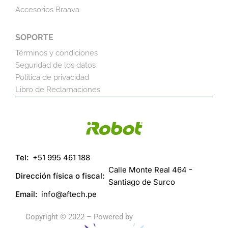
Accesorios Braava
SOPORTE
Términos y condiciones
Seguridad de los datos
Política de privacidad
Libro de Reclamaciones
Tel:
+51 995 461 188
Calle Monte Real 464 -
Dirección física o fiscal:
Santiago de Surco
Email:
info@aftech.pe
Copyright © 2022 – Powered by
https://herospin.live