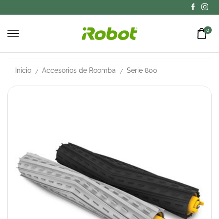
0
Inicio
Accesorios de Roomba
Serie 800
/
/